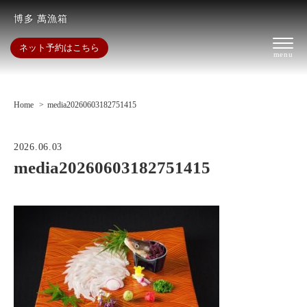
博多 萬漁箱
ネット予約はこちら
Home
media20260603182751415
2026.06.03
media20260603182751415