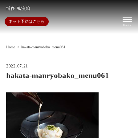
博多 萬漁箱
ネット予約はこちら
Home
hakata-manryobako_menu061
2022.07.21
hakata-manryobako_menu061