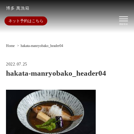
博多 萬漁箱
ネット予約はこちら
Home
hakata-manryobako_header04
2022.07.25
hakata-manryobako_header04