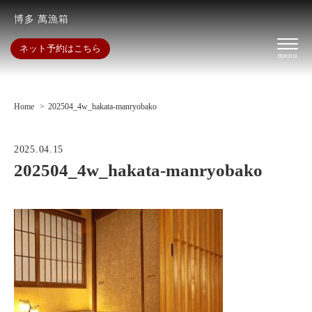
博多 萬漁箱
ネット予約はこちら
Home
202504_4w_hakata-manryobako
2025.04.15
202504_4w_hakata-manryobako