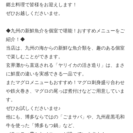
郷土料理で皆様をお迎えします！
ぜひお越しくださいませ。
◆九州の新鮮魚介を個室で堪能！おすすめメニューをご
紹介！◆
当店は、九州の海からの新鮮な魚介類を、趣のある個室
で楽しむことができます。
玄界灘から直送される「ヤリイカの活き造り」は、まさ
に鮮度の違いを実感できる一品です。
またマグロメニューもおすすめ！マグロ刺身盛り合わせ
や鉄火巻き、マグロの尾っぽ煮付けなどご用意していま
す。
ぜひお試しくださいませ♪
他にも、博多ならではの「ごまサバ」や、九州産黒毛和
牛を使った「博多もつ鍋」など、