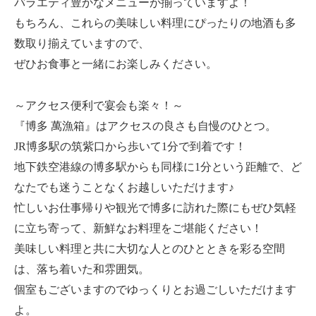
バラエティ豊かなメニューが揃っていますよ！
もちろん、これらの美味しい料理にぴったりの地酒も多
数取り揃えていますので、
ぜひお食事と一緒にお楽しみください。
～アクセス便利で宴会も楽々！～
『博多 萬漁箱』はアクセスの良さも自慢のひとつ。
JR博多駅の筑紫口から歩いて1分で到着です！
地下鉄空港線の博多駅からも同様に1分という距離で、ど
なたでも迷うことなくお越しいただけます♪
忙しいお仕事帰りや観光で博多に訪れた際にもぜひ気軽
に立ち寄って、新鮮なお料理をご堪能ください！
美味しい料理と共に大切な人とのひとときを彩る空間
は、落ち着いた和雰囲気。
個室もございますのでゆっくりとお過ごしいただけます
よ。