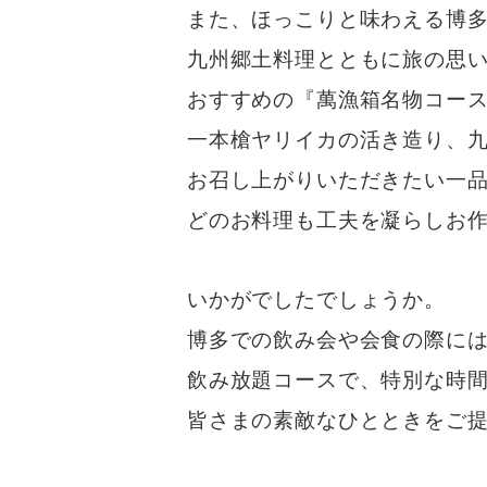
また、ほっこりと味わえる博
九州郷土料理とともに旅の思
おすすめの『萬漁箱名物コース
一本槍ヤリイカの活き造り、九
お召し上がりいただきたい一
どのお料理も工夫を凝らしお
いかがでしたでしょうか。
博多での飲み会や会食の際に
飲み放題コースで、特別な時
皆さまの素敵なひとときをご