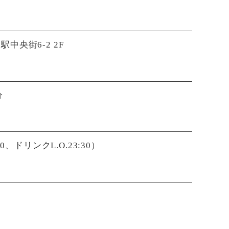
中央街6-2 2F
分
3:00、ドリンクL.O.23:30）