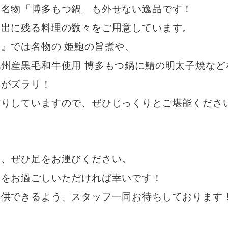
多名物「博多もつ鍋」も外せない逸品です！
い出に残る料理の数々をご用意しています。
』では名物の 姫鮑の旨煮や、
州産黒毛和牛使用 博多もつ鍋に鯖の明太子焼など
品がズラリ！
作りしていますので、ぜひじっくりとご堪能くださ
は、ぜひ足をお運びください。
間をお過ごしいただければ幸いです！
提供できるよう、スタッフ一同お待ちしております