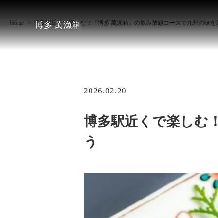
Home
博多駅近くで楽しむ！『博多 萬漁箱』の飲み放題コースで九州の味を
博多 萬漁箱
2026.02.20
博多駅近くで楽しむ
う