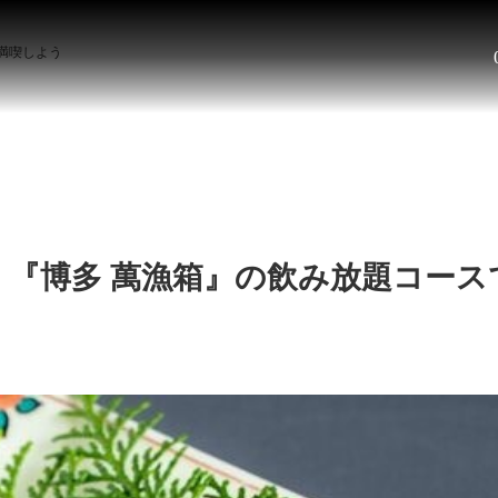
満喫しよう
！『博多 萬漁箱』の飲み放題コース