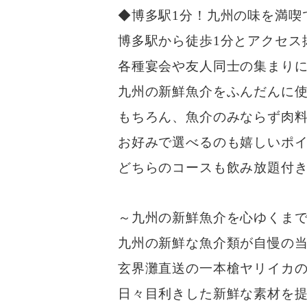
◆博多駅1分！九州の味を満喫
博多駅から徒歩1分とアクセス
各種宴会や友人同士の集まり
九州の新鮮魚介をふんだんに使
もちろん、魚介のみならず肉
お好みで選べるのも嬉しいポ
どちらのコースも飲み放題付
～九州の新鮮魚介を心ゆくま
九州の新鮮な魚介類が自慢の
玄界灘直送の一本槍ヤリイカ
日々目利きした新鮮な素材を