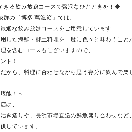
できる飲み放題コースで贅沢なひとときを！◆
抜群の『博多 萬漁箱』では、
に最適な飲み放題コースをご用意しています。
用した海鮮・郷土料理を一度に色々と味わうこと
料理を含むコースもございますので、
イント！
きだから、料理に合わせながら思う存分に飲んで楽
で堪能！～
当店は、
の活き造りや、長浜市場直送の鮮魚盛り合わせなど
提供しています。