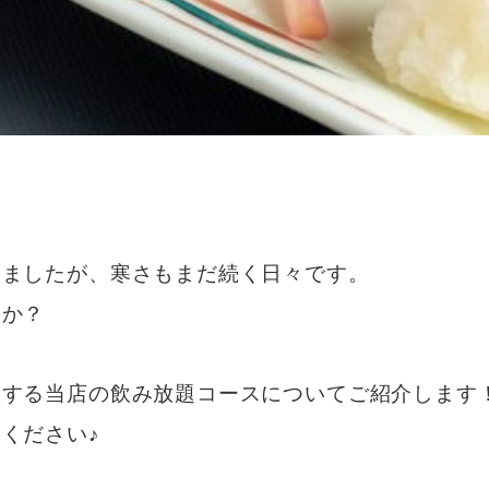
！
りましたが、寒さもまだ続く日々です。
んか？
置する当店の飲み放題コースについてご紹介します
ください♪