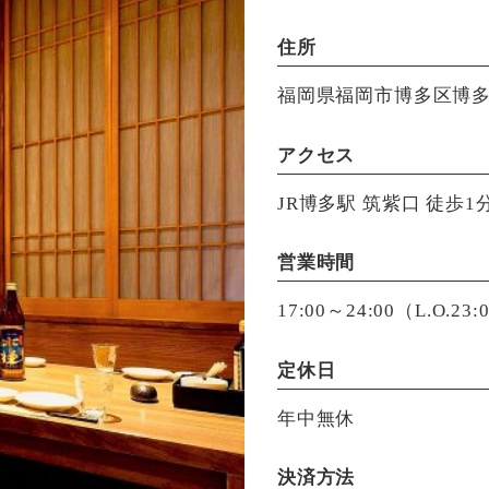
住所
福岡県福岡市博多区博多駅
アクセス
JR博多駅 筑紫口 徒歩1
営業時間
17:00～24:00（L.O.2
定休日
年中無休
決済方法