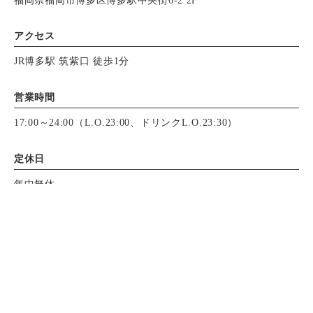
アクセス
JR博多駅 筑紫口 徒歩1分
営業時間
17:00～24:00（L.O.23:00、ドリンクL.O.23:30）
定休日
年中無休
決済方法
電話で問い合わせ
電話で問い合わせ
WEB予約
WEB予約