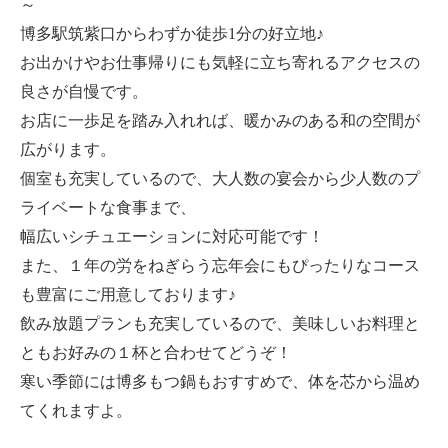
～
博多駅筑紫口からわずか徒歩1分の好立地♪
お出かけやお仕事帰りにも気軽に立ち寄れるアクセスの
良さが自慢です。
お店に一歩足を踏み入れれば、暖かみのある和の空間が
広がります。
個室も充実しているので、大人数の宴会から少人数のプ
ライベートな食事まで、
幅広いシチュエーションに対応可能です！
また、１年の労をねぎらう忘年会にもぴったりなコース
も豊富にご用意しております♪
飲み放題プランも充実しているので、美味しいお料理と
ともお好みの１杯と合わせてどうぞ！
寒い季節には博多もつ鍋もおすすめで、体を芯から温め
てくれますよ。