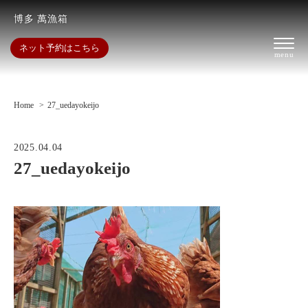
博多 萬漁箱
ネット予約はこちら
Home
27_uedayokeijo
2025.04.04
27_uedayokeijo