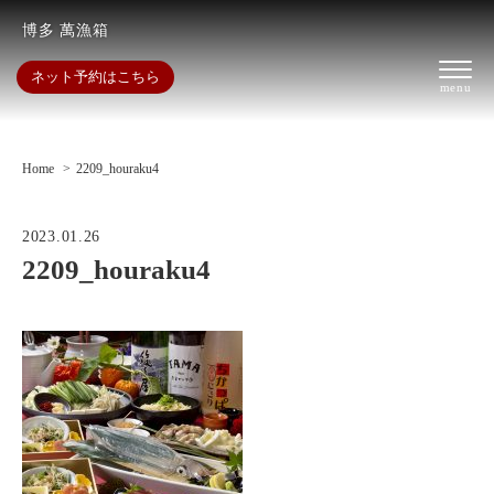
博多 萬漁箱
ネット予約はこちら
Home
2209_houraku4
2023.01.26
2209_houraku4